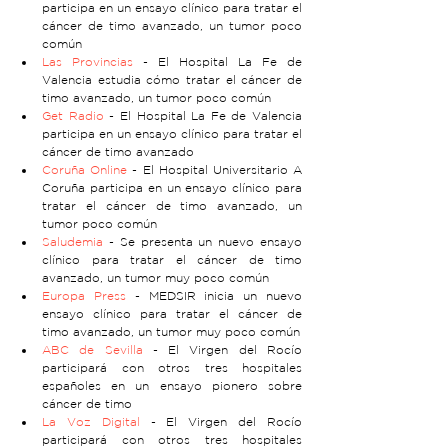
participa en un ensayo clínico para tratar el 
cáncer de timo avanzado, un tumor poco 
común
Las Provincias
 - El Hospital La Fe de 
Valencia estudia cómo tratar el cáncer de 
timo avanzado, un tumor poco común
Get Radio
 - El Hospital La Fe de Valencia 
participa en un ensayo clínico para tratar el 
cáncer de timo avanzado
Coruña Online
 - El Hospital Universitario A 
Coruña participa en un ensayo clínico para 
tratar el cáncer de timo avanzado, un 
tumor poco común
Saludemia
 - Se presenta un nuevo ensayo 
clínico para tratar el cáncer de timo 
avanzado, un tumor muy poco común
Europa Press
 - MEDSIR inicia un nuevo 
ensayo clínico para tratar el cáncer de 
timo avanzado, un tumor muy poco común
ABC de Sevilla
 - El Virgen del Rocío 
participará con otros tres hospitales 
españoles en un ensayo pionero sobre 
cáncer de timo
La Voz Digital
 - El Virgen del Rocío 
participará con otros tres hospitales 